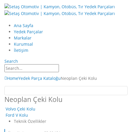
Ana Sayfa
Yedek Parçalar
Markalar
Kurumsal
İletişim
Search
Home
Yedek Parça Kataloğu
Neoplan Çeki Kolu
Neoplan Çeki Kolu
Volvo Çeki Kolu
Ford V Kolu
Teknik Özellikler