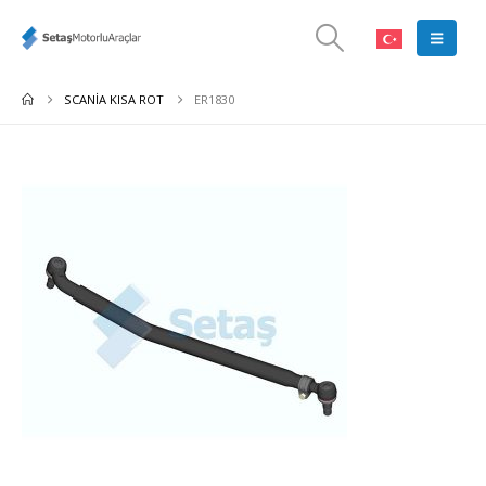
SCANIA KISA ROT
ER1830