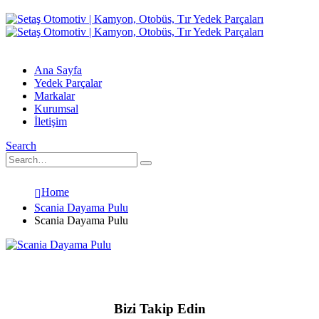
Ana Sayfa
Yedek Parçalar
Markalar
Kurumsal
İletişim
Search
Home
Scania Dayama Pulu
Scania Dayama Pulu
Bizi Takip Edin