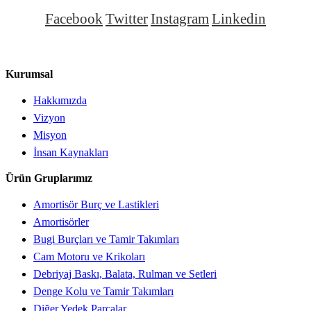
Facebook
Twitter
Instagram
Linkedin
Kurumsal
Hakkımızda
Vizyon
Misyon
İnsan Kaynakları
Ürün Gruplarımız
Amortisör Burç ve Lastikleri
Amortisörler
Bugi Burçları ve Tamir Takımları
Cam Motoru ve Krikoları
Debriyaj Baskı, Balata, Rulman ve Setleri
Denge Kolu ve Tamir Takımları
Diğer Yedek Parçalar