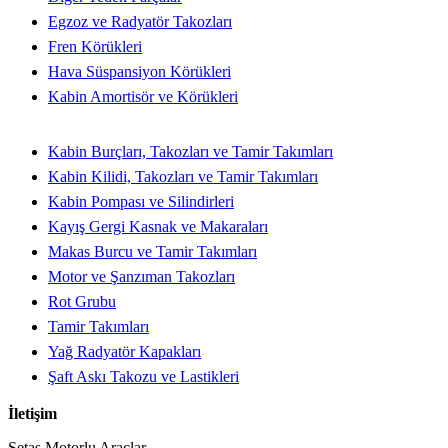
Egzoz ve Radyatör Takozları
Fren Körükleri
Hava Süspansiyon Körükleri
Kabin Amortisör ve Körükleri
Kabin Burçları, Takozları ve Tamir Takımları
Kabin Kilidi, Takozları ve Tamir Takımları
Kabin Pompası ve Silindirleri
Kayış Gergi Kasnak ve Makaraları
Makas Burcu ve Tamir Takımları
Motor ve Şanzıman Takozları
Rot Grubu
Tamir Takımları
Yağ Radyatör Kapakları
Şaft Askı Takozu ve Lastikleri
İletişim
Setaş Motorlu Araçlar