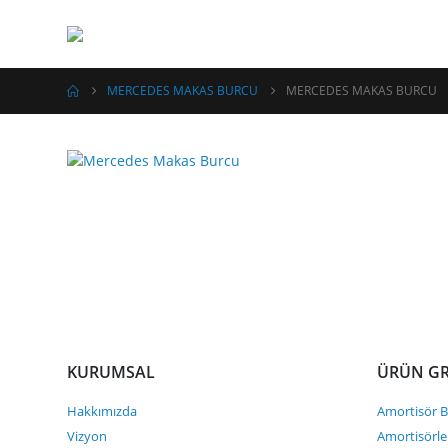
MERCEDES MAKAS BURCU
MERCEDES MAKAS BURCU
KURUMSAL
ÜRÜN GR
Hakkımızda
Amortisör Bu
Vizyon
Amortisörle