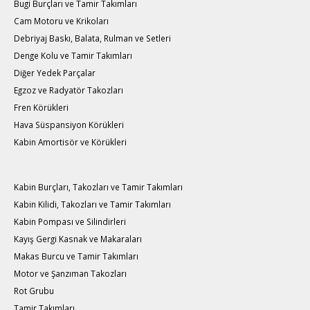
Bugi Burçları ve Tamir Takımları
Cam Motoru ve Krikoları
Debriyaj Baskı, Balata, Rulman ve Setleri
Denge Kolu ve Tamir Takımları
Diğer Yedek Parçalar
Egzoz ve Radyatör Takozları
Fren Körükleri
Hava Süspansiyon Körükleri
Kabin Amortisör ve Körükleri
Kabin Burçları, Takozları ve Tamir Takımları
Kabin Kilidi, Takozları ve Tamir Takımları
Kabin Pompası ve Silindirleri
Kayış Gergi Kasnak ve Makaraları
Makas Burcu ve Tamir Takımları
Motor ve Şanzıman Takozları
Rot Grubu
Tamir Takımları