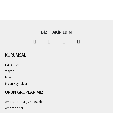
BIZI TAKIP EDIN
KURUMSAL
Hakkımızda
Vizyon
Misyon
İnsan Kaynakları
ÜRÜN GRUPLARIMIZ
Amortisör Burç ve Lastikleri
Amortisörler