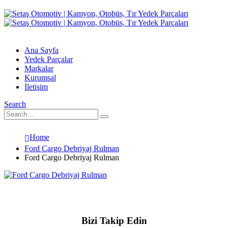
Ana Sayfa
Yedek Parçalar
Markalar
Kurumsal
İletişim
Search
Home
Ford Cargo Debriyaj Rulman
Ford Cargo Debriyaj Rulman
Bizi Takip Edin