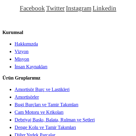
Facebook
Twitter
Instagram
Linkedin
Kurumsal
Hakkımızda
Vizyon
Misyon
İnsan Kaynakları
Ürün Gruplarımız
Amortisör Burç ve Lastikleri
Amortisörler
Bugi Burçları ve Tamir Takımları
Cam Motoru ve Krikoları
Debriyaj Baskı, Balata, Rulman ve Setleri
Denge Kolu ve Tamir Takımları
Diğer Yedek Parçalar