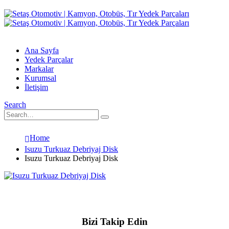
Ana Sayfa
Yedek Parçalar
Markalar
Kurumsal
İletişim
Search
Home
Isuzu Turkuaz Debriyaj Disk
Isuzu Turkuaz Debriyaj Disk
Bizi Takip Edin