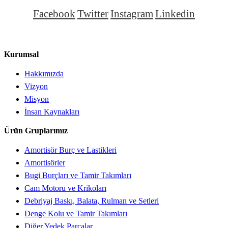
Facebook
Twitter
Instagram
Linkedin
Kurumsal
Hakkımızda
Vizyon
Misyon
İnsan Kaynakları
Ürün Gruplarımız
Amortisör Burç ve Lastikleri
Amortisörler
Bugi Burçları ve Tamir Takımları
Cam Motoru ve Krikoları
Debriyaj Baskı, Balata, Rulman ve Setleri
Denge Kolu ve Tamir Takımları
Diğer Yedek Parçalar