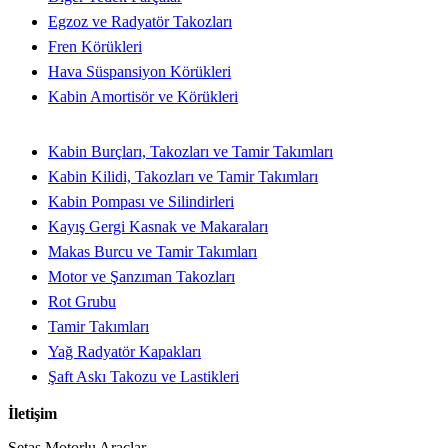
Egzoz ve Radyatör Takozları
Fren Körükleri
Hava Süspansiyon Körükleri
Kabin Amortisör ve Körükleri
Kabin Burçları, Takozları ve Tamir Takımları
Kabin Kilidi, Takozları ve Tamir Takımları
Kabin Pompası ve Silindirleri
Kayış Gergi Kasnak ve Makaraları
Makas Burcu ve Tamir Takımları
Motor ve Şanzıman Takozları
Rot Grubu
Tamir Takımları
Yağ Radyatör Kapakları
Şaft Askı Takozu ve Lastikleri
İletişim
Setaş Motorlu Araçlar