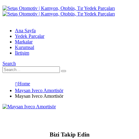
Ana Sayfa
Yedek Parçalar
Markalar
Kurumsal
İletişim
Search
Home
Maysan Iveco Amortisör
Maysan Iveco Amortisör
Bizi Takip Edin