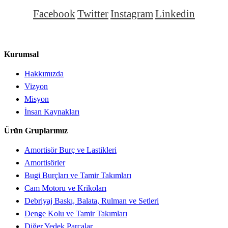
Facebook
Twitter
Instagram
Linkedin
Kurumsal
Hakkımızda
Vizyon
Misyon
İnsan Kaynakları
Ürün Gruplarımız
Amortisör Burç ve Lastikleri
Amortisörler
Bugi Burçları ve Tamir Takımları
Cam Motoru ve Krikoları
Debriyaj Baskı, Balata, Rulman ve Setleri
Denge Kolu ve Tamir Takımları
Diğer Yedek Parçalar