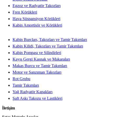
Egzoz ve Radyatör Takozları
Fren Körükleri
Hava Süspansiyon Körükleri
Kabin Amortisör ve Körükleri
Kabin Burçları, Takozları ve Tamir Takımları
Kabin Kilidi, Takozları ve Tamir Takımları
Kabin Pompası ve Silindirleri
Kayış Gergi Kasnak ve Makaraları
Makas Burcu ve Tamir Takımları
Motor ve Şanzıman Takozları
Rot Grubu
Tamir Takımları
Yağ Radyatör Kapakları
Şaft Askı Takozu ve Lastikleri
İletişim
Setaş Motorlu Araçlar