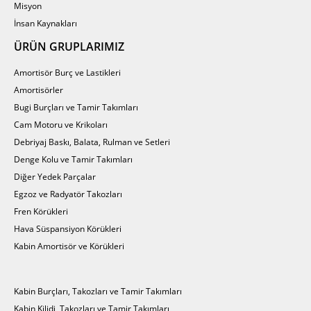
Misyon
İnsan Kaynakları
ÜRÜN GRUPLARIMIZ
Amortisör Burç ve Lastikleri
Amortisörler
Bugi Burçları ve Tamir Takımları
Cam Motoru ve Krikoları
Debriyaj Baskı, Balata, Rulman ve Setleri
Denge Kolu ve Tamir Takımları
Diğer Yedek Parçalar
Egzoz ve Radyatör Takozları
Fren Körükleri
Hava Süspansiyon Körükleri
Kabin Amortisör ve Körükleri
Kabin Burçları, Takozları ve Tamir Takımları
Kabin Kilidi, Takozları ve Tamir Takımları