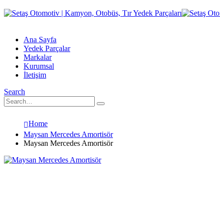
Ana Sayfa
Yedek Parçalar
Markalar
Kurumsal
İletişim
Search
Home
Maysan Mercedes Amortisör
Maysan Mercedes Amortisör