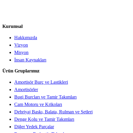
Kurumsal
Hakkımızda
Vizyon
Misyon
İnsan Kaynakları
Ürün Gruplarımız
Amortisör Burç ve Lastikleri
Amortisörler
Bugi Burçları ve Tamir Takımları
Cam Motoru ve Krikoları
Debriyaj Baskı, Balata, Rulman ve Setleri
Denge Kolu ve Tamir Takımları
Diğer Yedek Parçalar