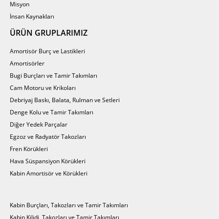
Misyon
İnsan Kaynakları
ÜRÜN GRUPLARIMIZ
Amortisör Burç ve Lastikleri
Amortisörler
Bugi Burçları ve Tamir Takımları
Cam Motoru ve Krikoları
Debriyaj Baskı, Balata, Rulman ve Setleri
Denge Kolu ve Tamir Takımları
Diğer Yedek Parçalar
Egzoz ve Radyatör Takozları
Fren Körükleri
Hava Süspansiyon Körükleri
Kabin Amortisör ve Körükleri
Kabin Burçları, Takozları ve Tamir Takımları
Kabin Kilidi, Takozları ve Tamir Takımları