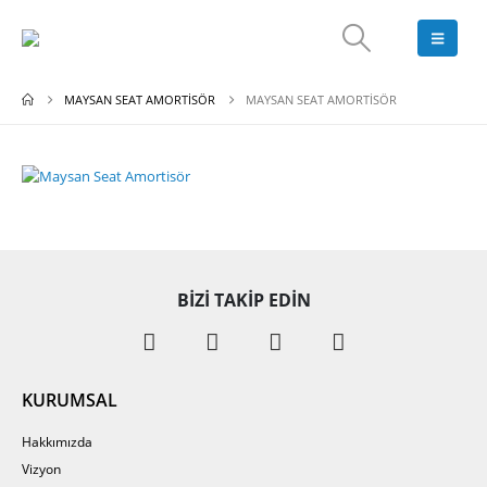
MAYSAN SEAT AMORTISÖR
MAYSAN SEAT AMORTISÖR
BIZI TAKIP EDIN
KURUMSAL
Hakkımızda
Vizyon